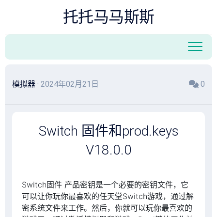
跳
托托马马斯斯
至
内
容
模拟器
· 2024年02月21日
0
Switch 固件和prod.keys
V18.0.0
搜索
Switch固件 产品密钥是一个必要的密钥文件，它
可以让你玩你最喜欢的任天堂Switch游戏，通过解
密系统文件来工作。然后，你就可以玩你最喜欢的