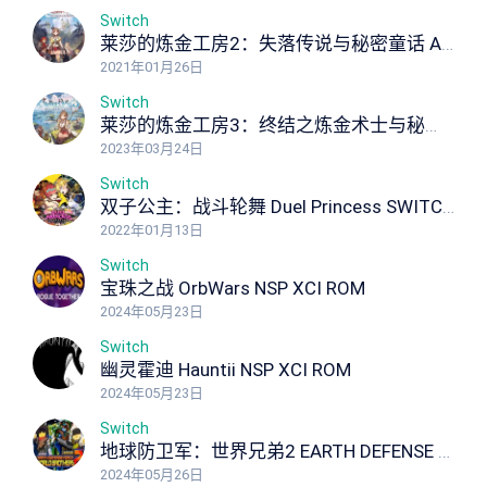
Switch
莱莎的炼金工房2：失落传说与秘密童话 Atelier Ryza 2 Lost Legends & the Secret Fairy NSP XCI ROM
2021年01月26日
Switch
莱莎的炼金工房3：终结之炼金术士与秘密钥匙 Atelier Ryza 3: Alchemist of the End the Secret Key Ultimate Edition NSP XCI ROM
2023年03月24日
Switch
双子公主：战斗轮舞 Duel Princess SWITCH NSP NSP XCI ROM
2022年01月13日
Switch
宝珠之战 OrbWars NSP XCI ROM
2024年05月23日
Switch
幽灵霍迪 Hauntii NSP XCI ROM
2024年05月23日
Switch
地球防卫军：世界兄弟2 EARTH DEFENSE FORCE: WORLD BROTHERS 2
2024年05月26日