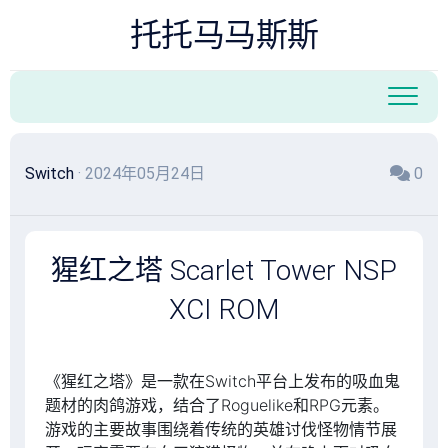
跳
托托马马斯斯
至
内
容
Switch
· 2024年05月24日
0
猩红之塔 Scarlet Tower NSP
XCI ROM
搜索
《猩红之塔》是一款在Switch平台上发布的吸血鬼
题材的肉鸽游戏，结合了Roguelike和RPG元素。
游戏的主要故事围绕着传统的英雄讨伐怪物情节展