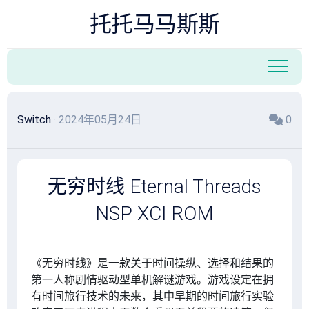
跳
托托马马斯斯
至
内
容
Switch
· 2024年05月24日
0
无穷时线 Eternal Threads
NSP XCI ROM
搜索
《无穷时线》是一款关于时间操纵、选择和结果的
第一人称剧情驱动型单机解谜游戏。游戏设定在拥
有时间旅行技术的未来，其中早期的时间旅行实验