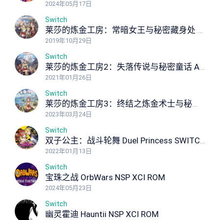
2024年05月17日
Switch
莱莎的炼金工房：常暗女王与秘密藏身处 Atelier Ryza: Ever Darkness the Secret Hideout NSP XCI ROM
2019年10月29日
Switch
莱莎的炼金工房2：失落传说与秘密童话 Atelier Ryza 2 Lost Legends & the Secret Fairy NSP XCI ROM
2021年01月26日
Switch
莱莎的炼金工房3：终结之炼金术士与秘密钥匙 Atelier Ryza 3: Alchemist of the End the Secret Key Ultimate Edition NSP XCI ROM
2023年03月24日
Switch
双子公主：战斗轮舞 Duel Princess SWITCH NSP NSP XCI ROM
2022年01月13日
Switch
宝珠之战 OrbWars NSP XCI ROM
2024年05月23日
Switch
幽灵霍迪 Hauntii NSP XCI ROM