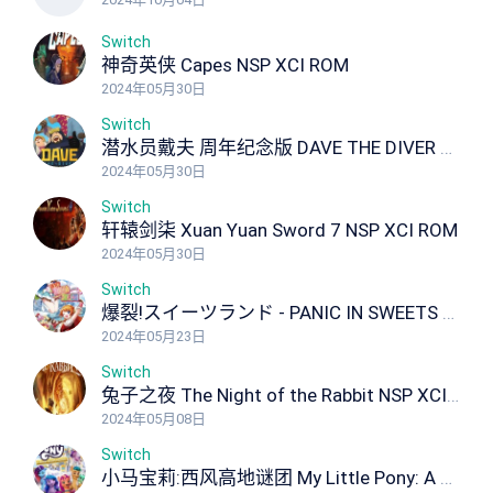
Switch
神奇英侠 Capes NSP XCI ROM
2024年05月30日
Switch
潜水员戴夫 周年纪念版 DAVE THE DIVER Anniversary Edition NSP XCI ROM
2024年05月30日
Switch
轩辕剑柒 Xuan Yuan Sword 7 NSP XCI ROM
2024年05月30日
Switch
爆裂!スイーツランド - PANIC IN SWEETS LAND Panic in Sweets Land NSP XCI ROM
2024年05月23日
Switch
兔子之夜 The Night of the Rabbit NSP XCI ROM
2024年05月08日
Switch
小马宝莉:西风高地谜团 My Little Pony: A Zephyr Heights Mystery NSP XCI ROM