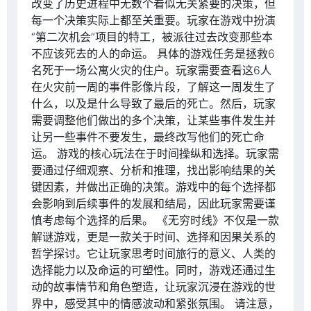
改变了历史进程中无数个看似无关紧要的决策，但
每一个决策实际上都至关重要。玩家在游戏中扮演
“第二次机会”项目的特工，被派往过去改变那些本
不应该死去的人的命运。 具体的游戏任务是拯救6
名死于一场公寓火灾的住户。玩家需要查看这6人
在火灾前一周的事件影像片段，了解这一周发生了
什么，以及是什么导致了最后的死亡。然后，玩家
需要调整他们做出的多个决策，让某些事件发生并
让另一些事件不要发生，最终改写他们的死亡命
运。 游戏的核心玩法在于时间操纵和选择。玩家需
要通过仔细观察、分析和推理，找出影响结果的关
键因素，并做出正确的决策。游戏中的每个选择都
会影响到后续事件的发展和结局，因此玩家需要谨
慎考虑每个选择的后果。 《无穷时线》不仅是一款
解谜游戏，更是一款关于时间、选择和因果关系的
哲学探讨。它让玩家思考时间旅行的意义、人类的
选择能力以及命运的可塑性。同时，游戏还通过生
动的故事情节和角色塑造，让玩家沉浸在游戏的世
界中，感受其中的情感波动和紧张氛围。 请注意，