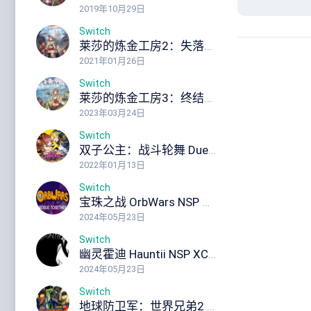
2019年10月29日
Switch
莱莎的炼金工房2：失落传说与秘密童话 Atelier Ryza 2 Lost Legends & the Secret Fairy NSP XCI ROM
2021年01月26日
Switch
莱莎的炼金工房3：终结之炼金术士与秘密钥匙 Atelier Ryza 3: Alchemist of the End the Secret Key Ultimate Edition NSP XCI ROM
2023年03月24日
Switch
双子公主：战斗轮舞 Duel Princess SWITCH NSP NSP XCI ROM
2022年01月13日
Switch
宝珠之战 OrbWars NSP XCI ROM
2024年05月23日
Switch
幽灵霍迪 Hauntii NSP XCI ROM
2024年05月23日
Switch
地球防卫军：世界兄弟2 EARTH DEFENSE FORCE: WORLD BROTHERS 2