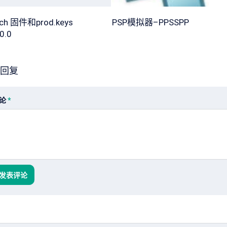
tch 固件和prod.keys
PSP模拟器–PPSSPP
0.0
回复
论
*