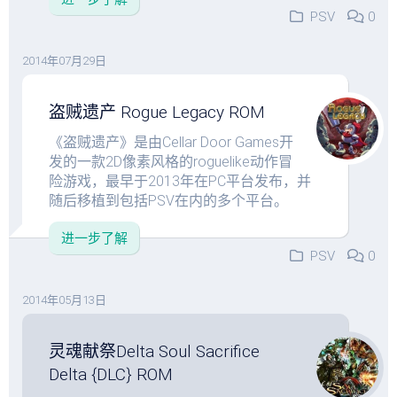
PSV
0
2014年07月29日
盗贼遗产 Rogue Legacy ROM
《盗贼遗产》是由Cellar Door Games开
发的一款2D像素风格的roguelike动作冒
险游戏，最早于2013年在PC平台发布，并
随后移植到包括PSV在内的多个平台。
进一步了解
PSV
0
2014年05月13日
灵魂献祭Delta Soul Sacrifice
Delta {DLC} ROM