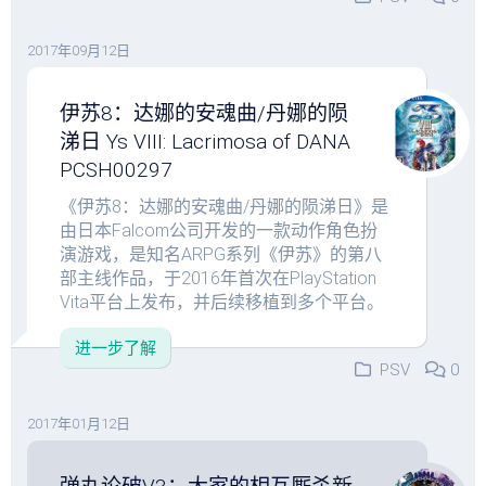
2017年09月12日
伊苏8：达娜的安魂曲/丹娜的陨
涕日 Ys VIII: Lacrimosa of DANA
PCSH00297
《伊苏8：达娜的安魂曲/丹娜的陨涕日》是
由日本Falcom公司开发的一款动作角色扮
演游戏，是知名ARPG系列《伊苏》的第八
部主线作品，于2016年首次在PlayStation
Vita平台上发布，并后续移植到多个平台。
进一步了解
PSV
0
2017年01月12日