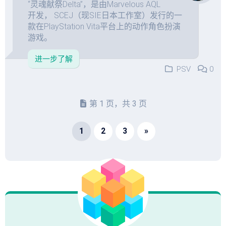
“灵魂献祭Delta”，是由Marvelous AQL
开发， SCEJ（现SIE日本工作室）发行的一
款在PlayStation Vita平台上的动作角色扮演
游戏。
进一步了解
PSV
0
第 1 页，共 3 页
1
2
3
»