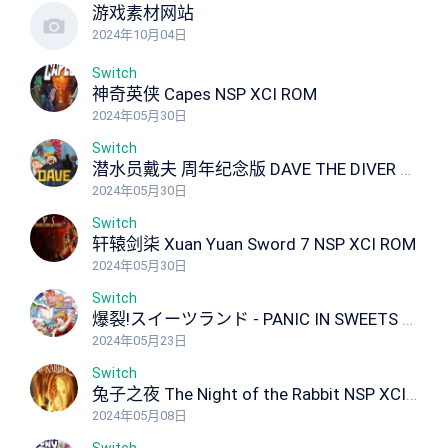
游戏素材网站
2024年10月04日
Switch
神奇英侠 Capes NSP XCI ROM
2024年05月30日
Switch
潜水员戴夫 周年纪念版 DAVE THE DIVER Anniversary Edition NSP XCI ROM
2024年05月30日
Switch
轩辕剑柒 Xuan Yuan Sword 7 NSP XCI ROM
2024年05月30日
Switch
爆裂!スイーツランド - PANIC IN SWEETS LAND Panic in Sweets Land NSP XCI ROM
2024年05月23日
Switch
兔子之夜 The Night of the Rabbit NSP XCI ROM
2024年05月08日