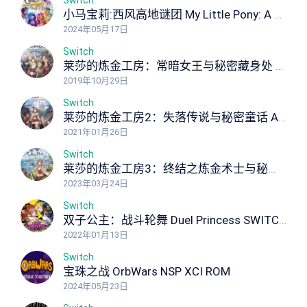
Switch
小马宝莉:西风高地谜团 My Little Pony: A Zephyr Heights Mystery NSP XCI ROM
2024年05月17日
Switch
莱莎的炼金工房：常暗女王与秘密藏身处 Atelier Ryza: Ever Darkness the Secret Hideout NSP XCI ROM
2019年10月29日
Switch
莱莎的炼金工房2：失落传说与秘密童话 Atelier Ryza 2 Lost Legends & the Secret Fairy NSP XCI ROM
2021年01月26日
Switch
莱莎的炼金工房3：终结之炼金术士与秘密钥匙 Atelier Ryza 3: Alchemist of the End the Secret Key Ultimate Edition NSP XCI ROM
2023年03月24日
Switch
双子公主：战斗轮舞 Duel Princess SWITCH NSP NSP XCI ROM
2022年01月13日
Switch
宝珠之战 OrbWars NSP XCI ROM
2024年05月23日