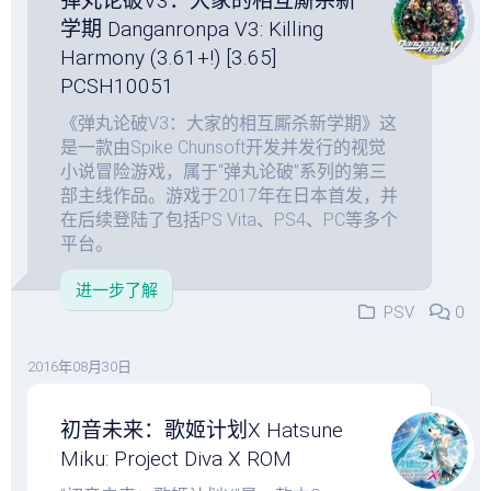
弹丸论破V3：大家的相互厮杀新
学期 Danganronpa V3: Killing
Harmony (3.61+!) [3.65]
PCSH10051
《弹丸论破V3：大家的相互厮杀新学期》这
是一款由Spike Chunsoft开发并发行的视觉
小说冒险游戏，属于“弹丸论破”系列的第三
部主线作品。游戏于2017年在日本首发，并
在后续登陆了包括PS Vita、PS4、PC等多个
平台。
进一步了解
PSV
0
2016年08月30日
初音未来：歌姬计划X Hatsune
Miku: Project Diva X ROM