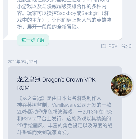
小游戏以及与漫威超级英雄合作的多种内
容。玩家可以操控Sackboy或Sackgirl（游
戏中的主角），让他们穿上超人气的英雄装
扮，展开一段段的全新冒险。
进一步了解
PSV
0
2024年03月12日
龙之皇冠 Dragon’s Crown VPK
ROM
《龙之皇冠》是由日本著名游戏制作人
神谷英树监制，Vanillaware公司开发的一款
2D横版动作角色扮演游戏，于2013年在PS3
和PSVita平台上发行。这款游戏以其精美的
2D手绘画风、丰富的角色设定以及深度的战
斗系统而受到玩家喜爱。