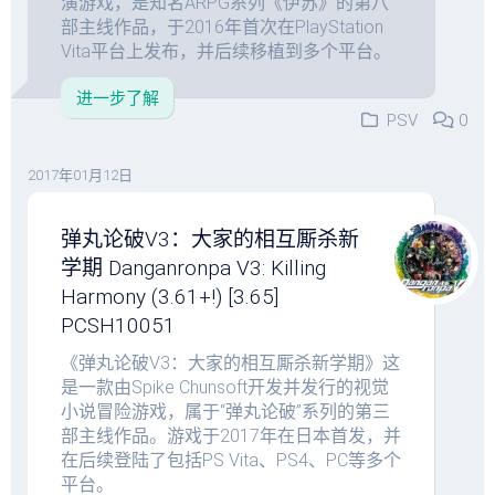
演游戏，是知名ARPG系列《伊苏》的第八
部主线作品，于2016年首次在PlayStation
Vita平台上发布，并后续移植到多个平台。
进一步了解
PSV
0
2017年01月12日
弹丸论破V3：大家的相互厮杀新
学期 Danganronpa V3: Killing
Harmony (3.61+!) [3.65]
PCSH10051
《弹丸论破V3：大家的相互厮杀新学期》这
是一款由Spike Chunsoft开发并发行的视觉
小说冒险游戏，属于“弹丸论破”系列的第三
部主线作品。游戏于2017年在日本首发，并
在后续登陆了包括PS Vita、PS4、PC等多个
平台。