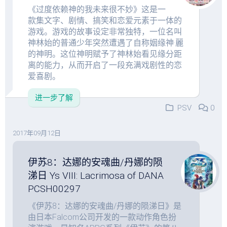
《过度依赖神的我未来很不妙》这是一
款集文字、剧情、搞笑和恋爱元素于一体的
游戏。游戏的故事设定非常独特，一位名叫
神林始的普通少年突然遭遇了自称姻缘神·麗
的神明。这位神明赋予了神林始看见缘分距
离的能力，从而开启了一段充满戏剧性的恋
爱喜剧。
进一步了解
PSV
0
2017年09月12日
伊苏8：达娜的安魂曲/丹娜的陨
涕日 Ys VIII: Lacrimosa of DANA
PCSH00297
《伊苏8：达娜的安魂曲/丹娜的陨涕日》是
由日本Falcom公司开发的一款动作角色扮