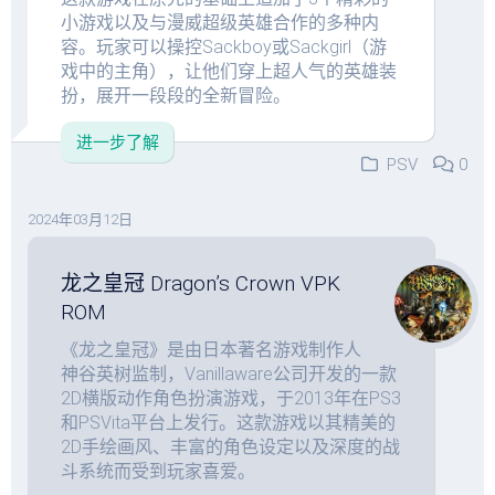
小游戏以及与漫威超级英雄合作的多种内
容。玩家可以操控Sackboy或Sackgirl（游
戏中的主角），让他们穿上超人气的英雄装
扮，展开一段段的全新冒险。
进一步了解
PSV
0
2024年03月12日
龙之皇冠 Dragon’s Crown VPK
ROM
《龙之皇冠》是由日本著名游戏制作人
神谷英树监制，Vanillaware公司开发的一款
2D横版动作角色扮演游戏，于2013年在PS3
和PSVita平台上发行。这款游戏以其精美的
2D手绘画风、丰富的角色设定以及深度的战
斗系统而受到玩家喜爱。