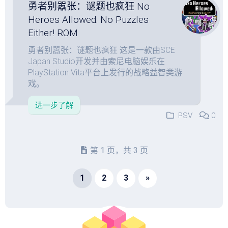
勇者别嚣张：谜题也疯狂 No
Heroes Allowed: No Puzzles
Either! ROM
勇者别嚣张：谜题也疯狂 这是一款由SCE
Japan Studio开发并由索尼电脑娱乐在
PlayStation Vita平台上发行的战略益智类游
戏。
进一步了解
PSV
0
第 1 页，共 3 页
1
2
3
»