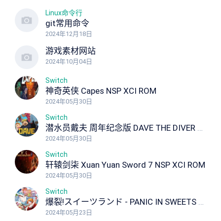
Linux命令行
git常用命令
2024年12月18日
游戏素材网站
2024年10月04日
Switch
神奇英侠 Capes NSP XCI ROM
2024年05月30日
Switch
潜水员戴夫 周年纪念版 DAVE THE DIVER Anniversary Edition NSP XCI ROM
2024年05月30日
Switch
轩辕剑柒 Xuan Yuan Sword 7 NSP XCI ROM
2024年05月30日
Switch
爆裂!スイーツランド - PANIC IN SWEETS LAND Panic in Sweets Land NSP XCI ROM
2024年05月23日