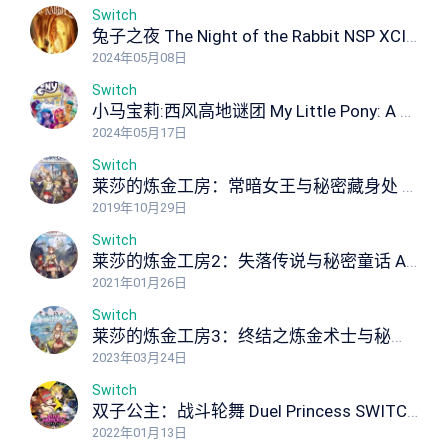
Switch
兔子之夜 The Night of the Rabbit NSP XCI ROM
2024年05月08日
Switch
小马宝莉:西风高地谜团 My Little Pony: A Zephyr Heights Mystery NSP XCI ROM
2024年05月17日
Switch
莱莎的炼金工房：常暗女王与秘密藏身处 Atelier Ryza: Ever Darkness the Secret Hideout NSP XCI ROM
2019年10月29日
Switch
莱莎的炼金工房2：失落传说与秘密童话 Atelier Ryza 2 Lost Legends & the Secret Fairy NSP XCI ROM
2021年01月26日
Switch
莱莎的炼金工房3：终结之炼金术士与秘密钥匙 Atelier Ryza 3: Alchemist of the End the Secret Key Ultimate Edition NSP XCI ROM
2023年03月24日
Switch
双子公主：战斗轮舞 Duel Princess SWITCH NSP NSP XCI ROM
2022年01月13日